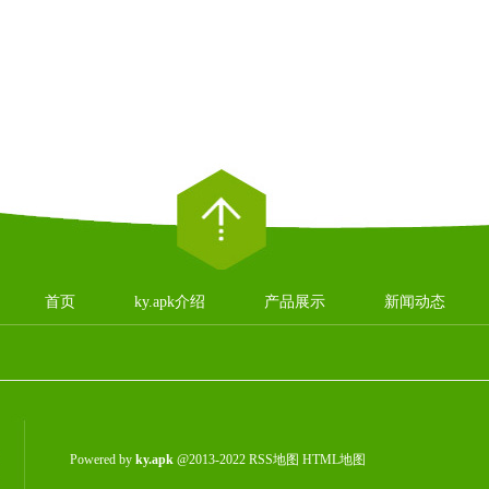
首页
ky.apk介绍
产品展示
新闻动态
Powered by
ky.apk
@2013-2022
RSS地图
HTML地图