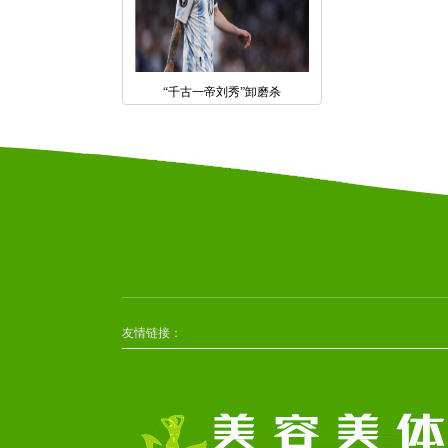
“千古一帝刘秀”卸磨杀
友情链接：