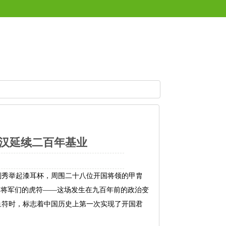
大汉延续二百年基业
刘秀举起漆耳杯，周围二十八位开国将领的甲胄
了将军们的虎符——这场发生在九百年前的政治变
鱼符时，标志着中国历史上第一次实现了开国君